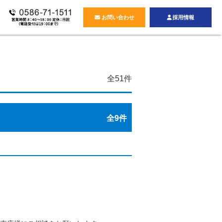
お問い合わせ
採用情報
フ紹介
全
51
件
全
9
件