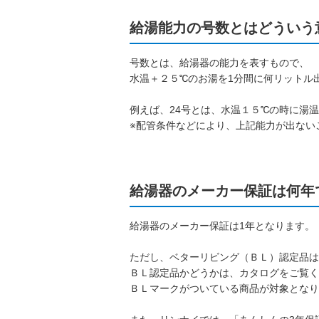
給湯能力の号数とはどういう
号数とは、給湯器の能力を表すもので、
水温＋２５℃のお湯を1分間に何リットル
例えば、24号とは、水温１５℃の時に湯
※配管条件などにより、上記能力が出ない
給湯器のメーカー保証は何年
給湯器のメーカー保証は1年となります。
ただし、ベターリビング（ＢＬ）認定品は
ＢＬ認定品かどうかは、カタログをご覧く
ＢＬマークがついている商品が対象となり