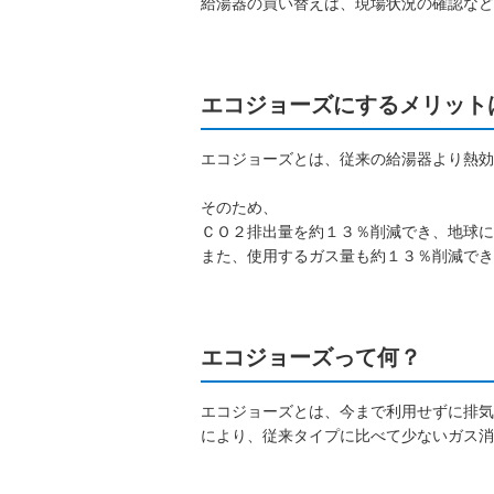
給湯器の買い替えは、現場状況の確認など
エコジョーズにするメリット
エコジョーズとは、従来の給湯器より熱効
そのため、
ＣＯ２排出量を約１３％削減でき、地球に
また、使用するガス量も約１３％削減でき
エコジョーズって何？
エコジョーズとは、今まで利用せずに排気
により、従来タイプに比べて少ないガス消