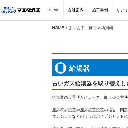
HOME
会社案内
施工事例
リフ
HOME
>
よくあるご質問
>
給湯器
会社
給湯器
古いガス給湯器を取り替えし
給湯器の設置状況によって、取り替え方法
屋外壁掛設置や屋外据置設置の場合、問題
マンションなどのようにパイプシャフトに