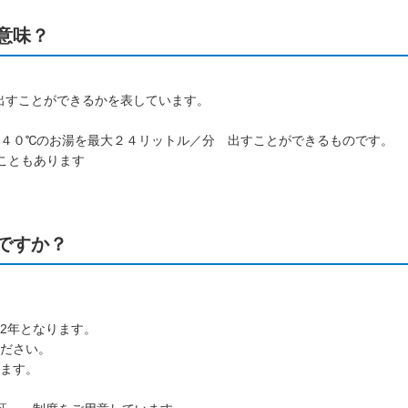
意味？
出すことができるかを表しています。
温４０℃のお湯を最大２４リットル／分 出すことができるものです。
こともあります
ですか？
2年となります。
ださい。
ます。