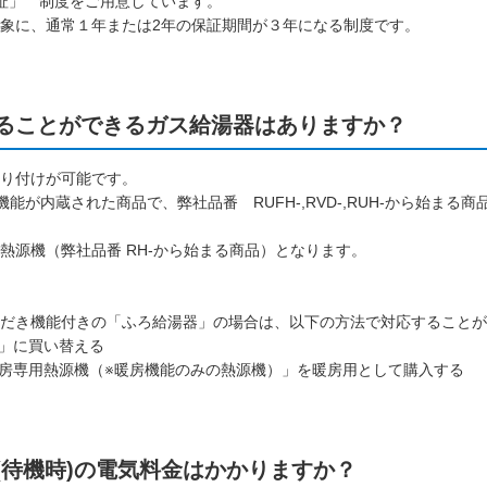
証」 制度をご用意しています。
象に、通常１年または2年の保証期間が３年になる制度です。
ることができるガス給湯器はありますか？
り付けが可能です。
が内蔵された商品で、弊社品番 RUFH-,RVD-,RUH-から始まる
熱源機（弊社品番 RH-から始まる商品）となります。
だき機能付きの「ふろ給湯器」の場合は、以下の方法で対応することが
機」に買い替える
暖房専用熱源機（※暖房機能のみの熱源機）」を暖房用として購入する
(待機時)の電気料金はかかりますか？