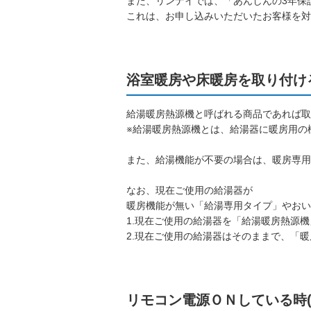
また、リンナイでは、「あんしんの3年保
これは、お申し込みいただいたお客様を対
浴室暖房や床暖房を取り付け
給湯暖房熱源機と呼ばれる商品であれば取
※給湯暖房熱源機とは、給湯器に暖房用の機能
また、給湯機能が不要の場合は、暖房専用
なお、現在ご使用の給湯器が
暖房機能が無い「給湯専用タイプ」やおい
1.現在ご使用の給湯器を「給湯暖房熱源
2.現在ご使用の給湯器はそのままで、「
リモコン電源ＯＮしている時