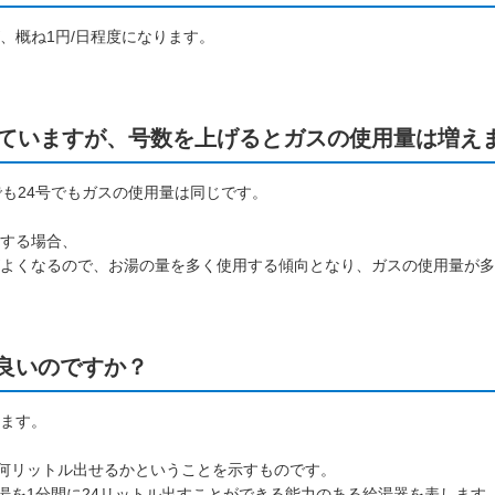
、概ね1円/日程度になります。
していますが、号数を上げるとガスの使用量は増え
でも24号でもガスの使用量は同じです。
する場合、
よくなるので、お湯の量を多く使用する傾向となり、ガスの使用量が多
良いのですか？
ます。
間に何リットル出せるかということを示すものです。
お湯を1分間に24リットル出すことができる能力のある給湯器を表します