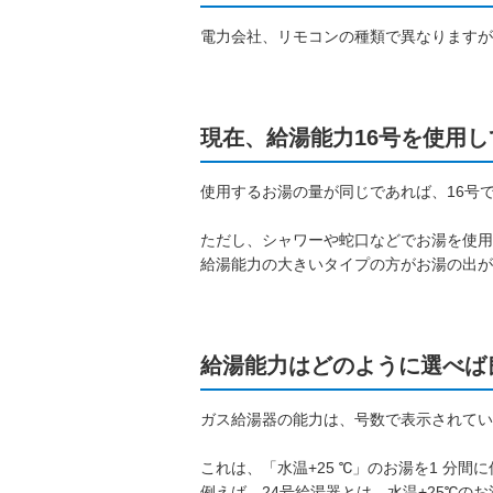
電力会社、リモコンの種類で異なりますが
現在、給湯能力16号を使用
使用するお湯の量が同じであれば、16号
ただし、シャワーや蛇口などでお湯を使用
給湯能力の大きいタイプの方がお湯の出が
給湯能力はどのように選べば
ガス給湯器の能力は、号数で表示されてい
これは、「水温+25 ℃」のお湯を1 分
例えば、24号給湯器とは、水温+25℃の