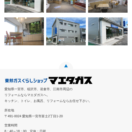
愛知県一宮市、稲沢市、岩倉市、江南市周辺の
リフォームならマエダガスへ。
キッチン、トイレ、お風呂、リフォームならお任せ下さい。
所在地
〒491-0024 愛知県一宮市富士2丁目1-20
営業時間
8：40～18：00 定休：日祝